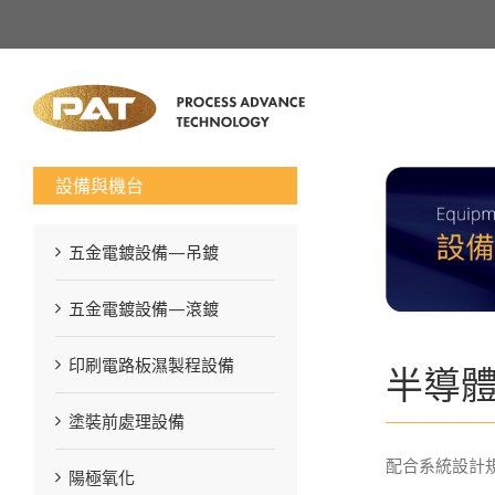
設備與機台
五金電鍍設備—吊鍍
五金電鍍設備—滾鍍
印刷電路板濕製程設備
半導
塗裝前處理設備
配合系統設計
陽極氧化