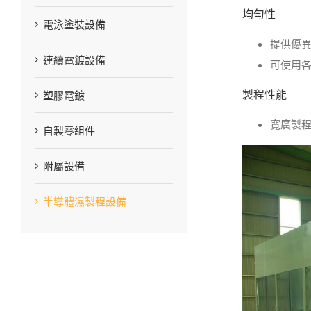
均勻性
電泳塗裝設備
提供優
連續電鍍設備
可使用
製程性能
塑膠電鍍
寬廣製
自製零組件
附屬設備
半導體濕製程設備