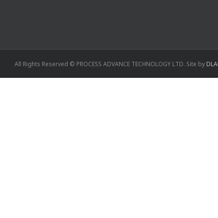
All Rights Reserved © PROCESS ADVANCE TECHNOLOGY LTD. Site by
DLA