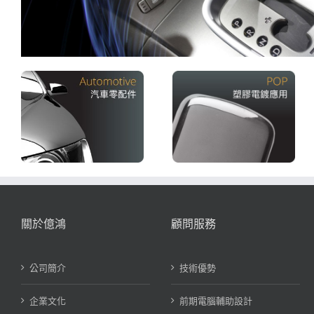
關於億鴻
顧問服務
公司簡介
技術優勢
企業文化
前期電腦輔助設計