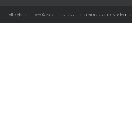
All Rights Reserved © PROCESS ADVANCE TECHNOLOGY LTD. Site by
DLA