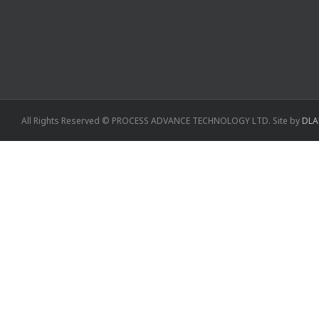
All Rights Reserved © PROCESS ADVANCE TECHNOLOGY LTD. Site by
DLA